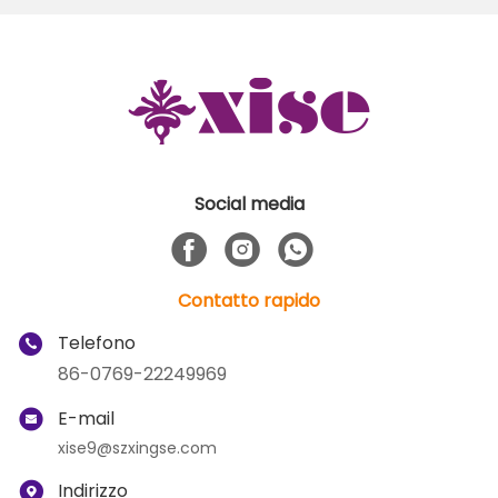
Social media
Contatto rapido
Telefono
86-0769-22249969
E-mail
xise9@szxingse.com
Indirizzo