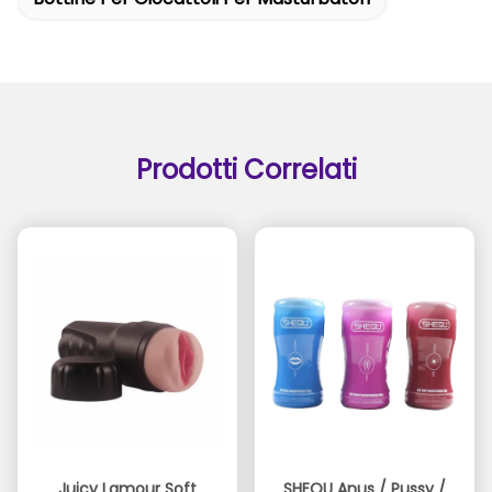
Prodotti Correlati
Juicy Lamour Soft
SHEQU Anus / Pussy /