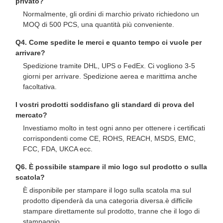
privato?
Normalmente, gli ordini di marchio privato richiedono un
MOQ di 500 PCS, una quantità più conveniente.
Q4. Come spedite le merci e quanto tempo ci vuole per
arrivare?
Spedizione tramite DHL, UPS o FedEx. Ci vogliono 3-5
giorni per arrivare. Spedizione aerea e marittima anche
facoltativa.
I vostri prodotti soddisfano gli standard di prova del
mercato?
Investiamo molto in test ogni anno per ottenere i certificati
corrispondenti come CE, ROHS, REACH, MSDS, EMC,
FCC, FDA, UKCA ecc.
Q6. È possibile stampare il mio logo sul prodotto o sulla
scatola?
È disponibile per stampare il logo sulla scatola ma sul
prodotto dipenderà da una categoria diversa.è difficile
stampare direttamente sul prodotto, tranne che il logo di
stampaggio.