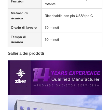
Funzioni
rotante
Metodo di
Ricaricabile con pin USB/tipo C
ricarica
Orario di lavoro
60 minuti
Tempo di
90 minuti
ricarica
Galleria dei prodotti