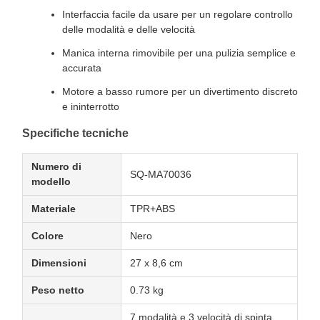
Interfaccia facile da usare per un regolare controllo
delle modalità e delle velocità
Manica interna rimovibile per una pulizia semplice e
accurata
Motore a basso rumore per un divertimento discreto
e ininterrotto
Specifiche tecniche
Numero di
SQ-MA70036
modello
Materiale
TPR+ABS
Colore
Nero
Dimensioni
27 x 8,6 cm
Peso netto
0.73 kg
7 modalità e 3 velocità di spinta