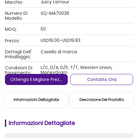
Juicy Lamour
Marchio:
Numero Di
SQ-MA70036
Modello:
50
MOQ:
USD19.00-USD19.83
Prezzo:
Dettagli Dell'
Casella di marca
Imballaggio:
L/C, D/A, D/P, T/T, Western Union,
Condizioni Di
MoneyGram
Pagamento:
Ottenga Il Migliore Prezzo
Contatto Ora
Informazioni Dettagliate
Descrizione Del Prodotto
Informazioni Dettagliate