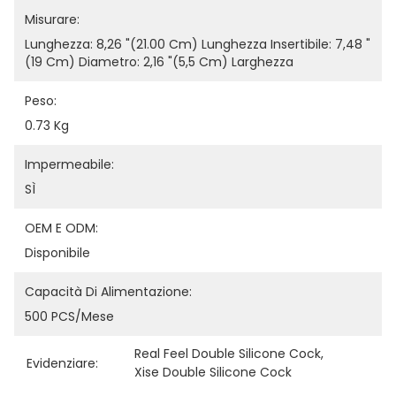
Misurare:
Lunghezza: 8,26 "(21.00 Cm) Lunghezza Insertibile: 7,48 "
(19 Cm) Diametro: 2,16 "(5,5 Cm) Larghezza 
Peso:
0.73 Kg
Impermeabile:
SÌ
OEM E ODM:
Disponibile
Capacità Di Alimentazione:
500 PCS/Mese
Real Feel Double Silicone Cock
, 
Evidenziare:
Xise Double Silicone Cock