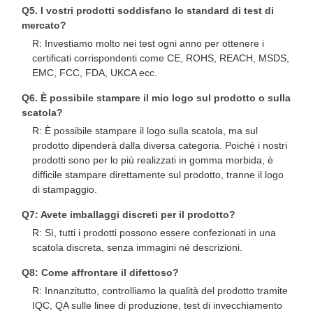
Q5. I vostri prodotti soddisfano lo standard di test di
mercato?
R: Investiamo molto nei test ogni anno per ottenere i
certificati corrispondenti come CE, ROHS, REACH, MSDS,
EMC, FCC, FDA, UKCA ecc.
Q6. È possibile stampare il mio logo sul prodotto o sulla
scatola?
R: È possibile stampare il logo sulla scatola, ma sul
prodotto dipenderà dalla diversa categoria. Poiché i nostri
prodotti sono per lo più realizzati in gomma morbida, è
difficile stampare direttamente sul prodotto, tranne il logo
di stampaggio.
Q7: Avete imballaggi discreti per il prodotto?
R: Sì, tutti i prodotti possono essere confezionati in una
scatola discreta, senza immagini né descrizioni.
Q8: Come affrontare il difettoso?
R: Innanzitutto, controlliamo la qualità del prodotto tramite
IQC, QA sulle linee di produzione, test di invecchiamento