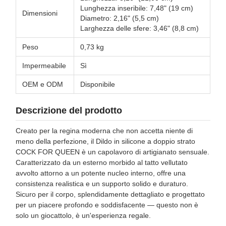
Lunghezza inseribile: 7,48" (19 cm)
Dimensioni
Diametro: 2,16" (5,5 cm)
Larghezza delle sfere: 3,46" (8,8 cm)
Peso
0,73 kg
Impermeabile
Sì
OEM e ODM
Disponibile
Descrizione del prodotto
Creato per la regina moderna che non accetta niente di
meno della perfezione, il Dildo in silicone a doppio strato
COCK FOR QUEEN è un capolavoro di artigianato sensuale.
Caratterizzato da un esterno morbido al tatto vellutato
avvolto attorno a un potente nucleo interno, offre una
consistenza realistica e un supporto solido e duraturo.
Sicuro per il corpo, splendidamente dettagliato e progettato
per un piacere profondo e soddisfacente — questo non è
solo un giocattolo, è un'esperienza regale.