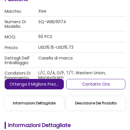
Xise
Marchio:
Numero Di
SQ-WBD10174
Modello:
50 PCS
MOQ:
USD15.15-USD15.73
Prezzo:
Dettagli Dell'
Casella di marca
Imballaggio:
L/C, D/A, D/P, T/T, Western Union,
Condizioni Di
MoneyGram
Pagamento:
Ottenga Il Migliore Prezzo
Contatto Ora
Informazioni Dettagliate
Descrizione Del Prodotto
Informazioni Dettagliate