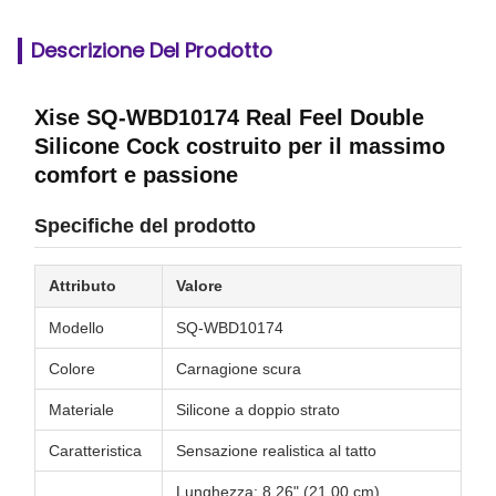
Descrizione Del Prodotto
Xise SQ-WBD10174 Real Feel Double
Silicone Cock costruito per il massimo
comfort e passione
Specifiche del prodotto
Attributo
Valore
Modello
SQ-WBD10174
Colore
Carnagione scura
Materiale
Silicone a doppio strato
Caratteristica
Sensazione realistica al tatto
Lunghezza: 8,26" (21,00 cm)