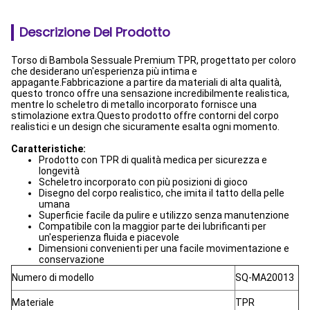
Descrizione Del Prodotto
Torso di Bambola Sessuale Premium TPR, progettato per coloro
che desiderano un'esperienza più intima e
appagante.Fabbricazione a partire da materiali di alta qualità,
questo tronco offre una sensazione incredibilmente realistica,
mentre lo scheletro di metallo incorporato fornisce una
stimolazione extra.Questo prodotto offre contorni del corpo
realistici e un design che sicuramente esalta ogni momento.
Caratteristiche:
Prodotto con TPR di qualità medica per sicurezza e
longevità
Scheletro incorporato con più posizioni di gioco
Disegno del corpo realistico, che imita il tatto della pelle
umana
Superficie facile da pulire e utilizzo senza manutenzione
Compatibile con la maggior parte dei lubrificanti per
un'esperienza fluida e piacevole
Dimensioni convenienti per una facile movimentazione e
conservazione
Numero di modello
SQ-MA20013
Materiale
TPR