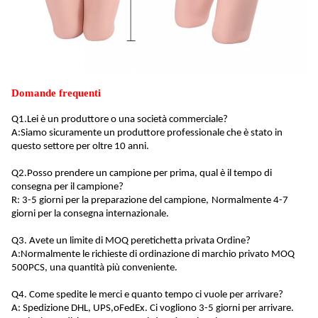
Domande frequenti
Q1.
Lei è un produttore o una società commerciale?
A:
Siamo sicuramente un produttore professionale che è stato in
questo settore per oltre 10 anni
.
Q2.
Posso prendere un campione per prima, qual è il tempo di
consegna per il campione?
R: 3-5 giorni per la preparazione del campione,
Normalmente 4-7
giorni per la consegna internazionale
.
Q3. Avete un limite di MOQ per
etichetta privata
Ordine?
A:
Normalmente le richieste di ordinazione di marchio privato MOQ
500PCS, una quantità più conveniente
.
Q4. Come spedite le merci e quanto tempo ci vuole per arrivare?
A: Spedizione DHL, UPS,
o
FedEx. Ci vogliono 3-5 giorni per arrivare.