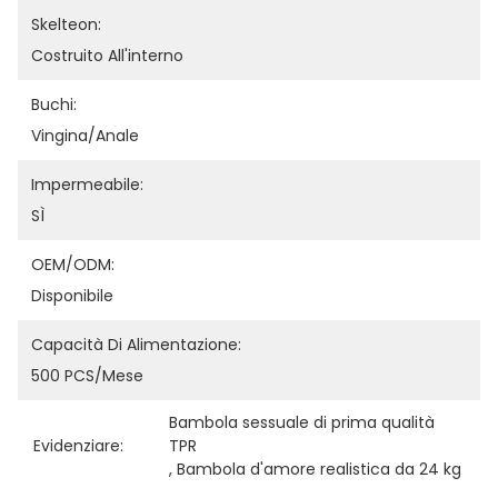
Skelteon:
Costruito All'interno
Buchi:
Vingina/anale
Impermeabile:
SÌ
OEM/ODM:
Disponibile
Capacità Di Alimentazione:
500 PCS/Mese
Bambola sessuale di prima qualità 
Evidenziare:
TPR
, 
Bambola d'amore realistica da 24 kg