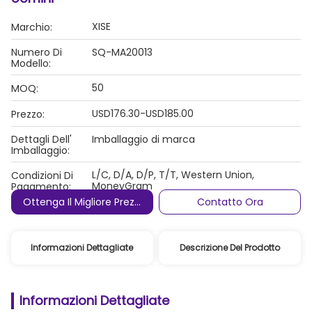
XISE
Marchio:
Numero Di
SQ-MA20013
Modello:
50
MOQ:
USD176.30-USD185.00
Prezzo:
Dettagli Dell'
Imballaggio di marca
Imballaggio:
L/C, D/A, D/P, T/T, Western Union,
Condizioni Di
MoneyGram
Pagamento:
Ottenga Il Migliore Prezzo
Contatto Ora
Informazioni Dettagliate
Descrizione Del Prodotto
Informazioni Dettagliate