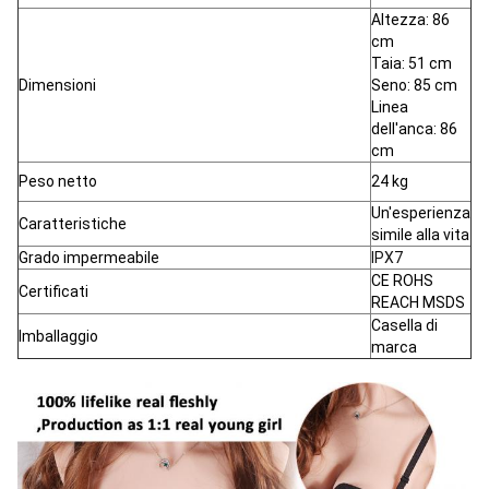
Altezza: 86
cm
Taia: 51 cm
Dimensioni
Seno: 85 cm
Linea
dell'anca: 86
cm
Peso netto
24 kg
Un'esperienza
Caratteristiche
simile alla vita
Grado impermeabile
IPX7
CE ROHS
Certificati
REACH MSDS
Casella di
Imballaggio
marca