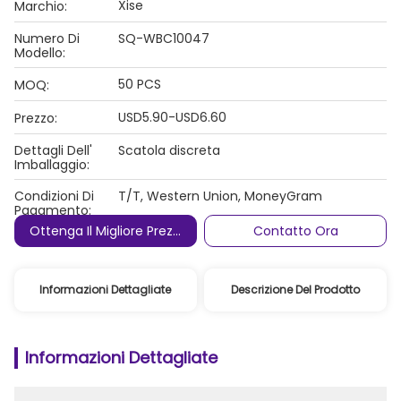
Xise
Marchio:
Numero Di
SQ-WBC10047
Modello:
50 PCS
MOQ:
USD5.90-USD6.60
Prezzo:
Dettagli Dell'
Scatola discreta
Imballaggio:
Condizioni Di
T/T, Western Union, MoneyGram
Pagamento:
Ottenga Il Migliore Prezzo
Contatto Ora
Informazioni Dettagliate
Descrizione Del Prodotto
Informazioni Dettagliate