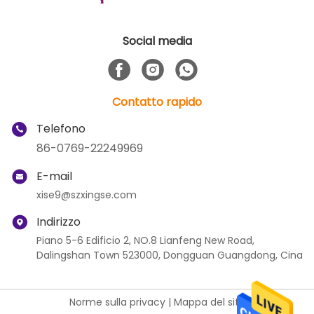
Social media
Contatto rapido
Telefono
86-0769-22249969
E-mail
xise9@szxingse.com
Indirizzo
Piano 5-6 Edificio 2, NO.8 Lianfeng New Road,
Dalingshan Town 523000, Dongguan Guangdong, Cina
Norme sulla privacy
|
Mappa del sito