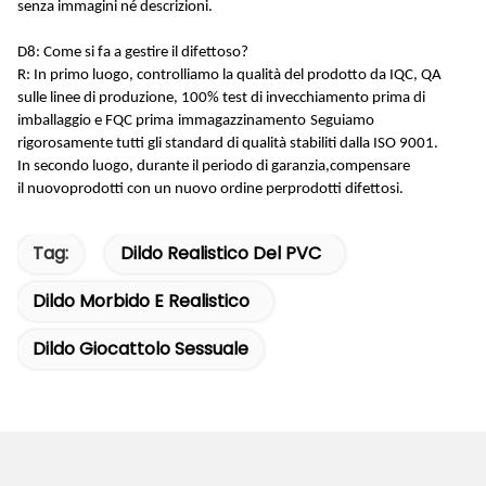
senza immagini né descrizioni.
D8: Come si fa a gestire il difettoso?
R: In primo luogo, controlliamo la qualità del prodotto da IQC, QA
sulle linee di produzione, 100% test di invecchiamento prima di
imballaggio e FQC prima
immagazzinamento
Seguiamo
rigorosamente tutti gli standard di qualità stabiliti dalla ISO 9001
.
In secondo luogo, durante il periodo di garanzia,
compensare
il
nuovo
prodotti
con un nuovo ordine per
prodotti difettosi.
Tag:
Dildo Realistico Del PVC
Dildo Morbido E Realistico
Dildo Giocattolo Sessuale